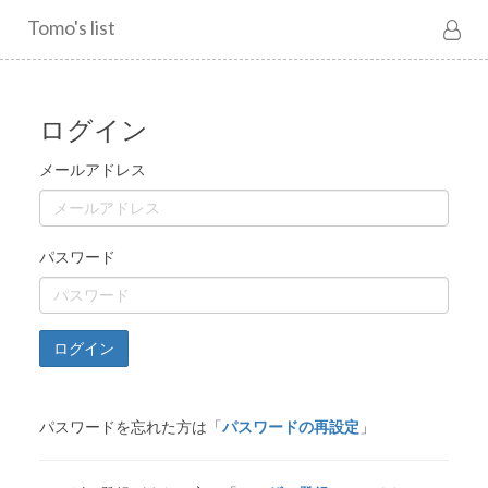
Tomo's list
ログイン
メールアドレス
パスワード
ログイン
パスワードを忘れた方は「
パスワードの再設定
」