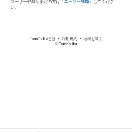
ユーザー登録がまだの方は「
ユーザー登録
」してくださ
い。
Tomo's listとは
利用規約
地域を選ぶ
© Tomo's list