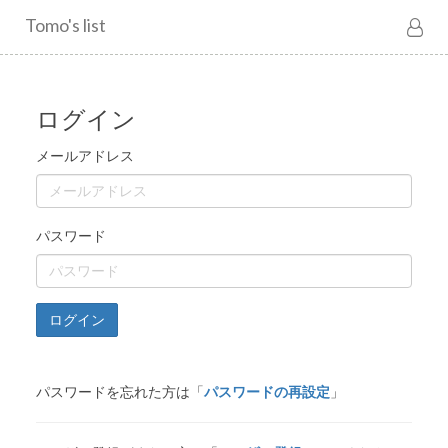
Tomo's list
ログイン
メールアドレス
パスワード
ログイン
パスワードを忘れた方は「
パスワードの再設定
」