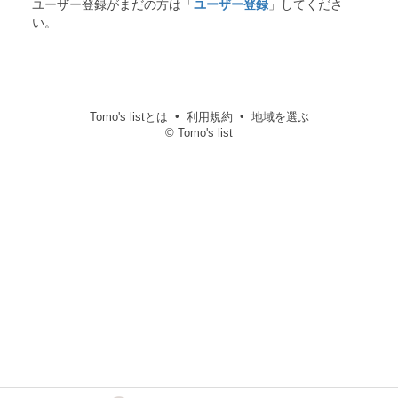
ユーザー登録がまだの方は「
ユーザー登録
」してくださ
い。
Tomo's listとは
利用規約
地域を選ぶ
© Tomo's list