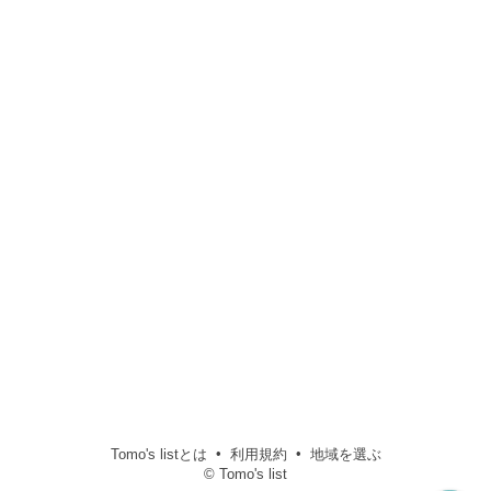
Tomo's listとは
利用規約
地域を選ぶ
© Tomo's list