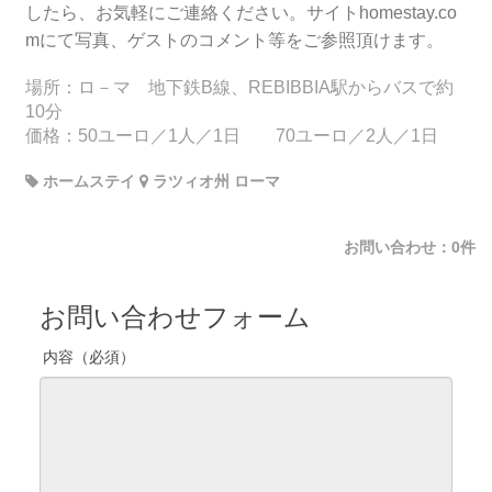
したら、お気軽にご連絡ください。サイトhomestay.co
mにて写真、ゲストのコメント等をご参照頂けます。
場所：ロ－マ 地下鉄B線、REBIBBIA駅からバスで約
10分
価格：50ユーロ／1人／1日 70ユーロ／2人／1日
ホームステイ
ラツィオ州 ローマ
お問い合わせ：0件
お問い合わせフォーム
内容（必須）