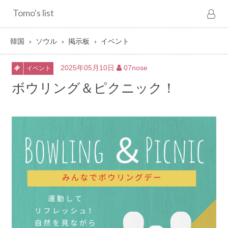
Tomo's list
韓国
ソウル
掲示板
イベント
2025年05月10日
07nose
イベント
ボウリング＆ピクニック！