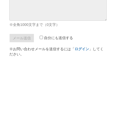
※全角1000文字まで（
0
文字）
自分にも送信する
※お問い合わせメールを送信するには「
ログイン
」してく
ださい。