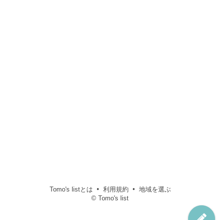
Tomo's listとは
利用規約
地域を選ぶ
© Tomo's list