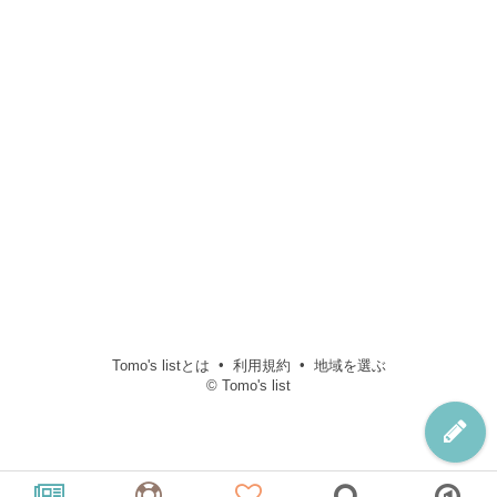
Tomo's listとは
利用規約
地域を選ぶ
© Tomo's list