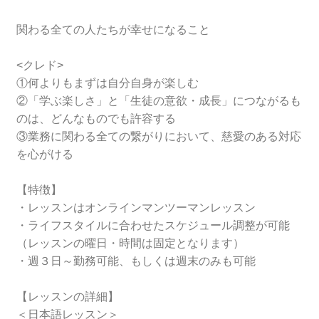
関わる全ての人たちが幸せになること
<クレド>
①何よりもまずは自分自身が楽しむ
②「学ぶ楽しさ」と「生徒の意欲・成長」につながるも
のは、どんなものでも許容する
③業務に関わる全ての繋がりにおいて、慈愛のある対応
を心がける
【特徴】
・レッスンはオンラインマンツーマンレッスン
・ライフスタイルに合わせたスケジュール調整が可能
（レッスンの曜日・時間は固定となります）
・週３日～勤務可能、もしくは週末のみも可能
【レッスンの詳細】
＜日本語レッスン＞