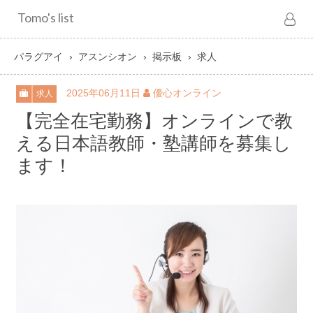
Tomo's list
パラグアイ
アスンシオン
掲示板
求人
2025年06月11日
優心オンライン
求人
【完全在宅勤務】オンラインで教
える日本語教師・塾講師を募集し
ます！