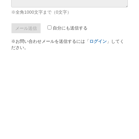
※全角1000文字まで（
0
文字）
自分にも送信する
※お問い合わせメールを送信するには「
ログイン
」してく
ださい。