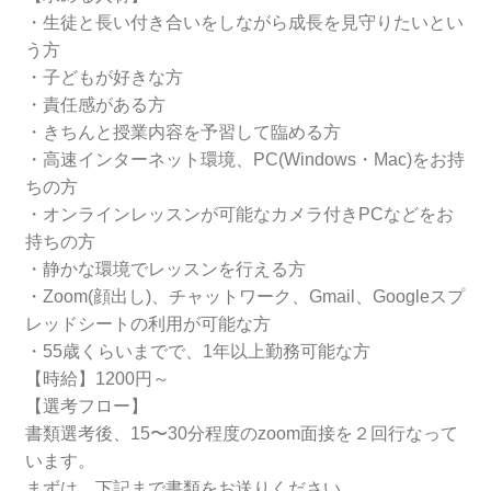
・生徒と長い付き合いをしながら成長を見守りたいとい
う方
・子どもが好きな方
・責任感がある方
・きちんと授業内容を予習して臨める方
・高速インターネット環境、PC(Windows・Mac)をお持
ちの方
・オンラインレッスンが可能なカメラ付きPCなどをお
持ちの方
・静かな環境でレッスンを行える方
・Zoom(顔出し)、チャットワーク、Gmail、Googleスプ
レッドシートの利用が可能な方
・55歳くらいまでで、1年以上勤務可能な方
【時給】1200円～
【選考フロー】
書類選考後、15〜30分程度のzoom面接を２回行なって
います。
まずは、下記まで書類をお送りください。