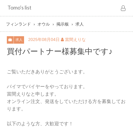
Tomo's list
フィンランド
オウル
掲示板
求人
2025年08月04日
當間えりな
求人
買付パートナー様募集中です♪
ご覧いただきありがとうございます。
バイマでバイヤーをやっております。
當間えりなと申します。
オンライン注文、発送をしていただける方を募集してお
ります。
以下のような方、大歓迎です！