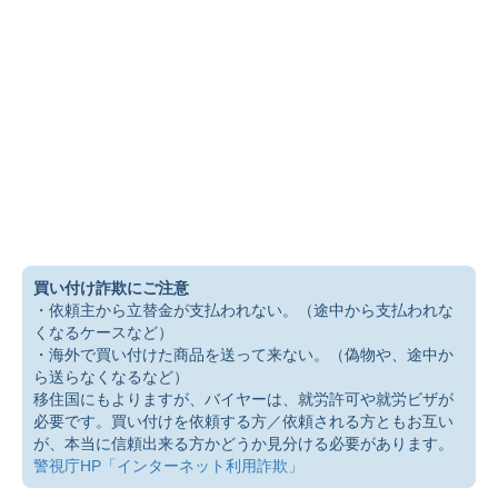
買い付け詐欺にご注意
・依頼主から立替金が支払われない。（途中から支払われな
くなるケースなど）
・海外で買い付けた商品を送って来ない。（偽物や、途中か
ら送らなくなるなど）
移住国にもよりますが、バイヤーは、就労許可や就労ビザが
必要です。買い付けを依頼する方／依頼される方ともお互い
が、本当に信頼出来る方かどうか見分ける必要があります。
警視庁HP「インターネット利用詐欺」