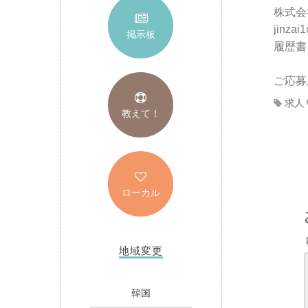
株式会
jinzai
掲示板
履歴書
ご応募
求人
教えて！
ローカル
地域変更
韓国