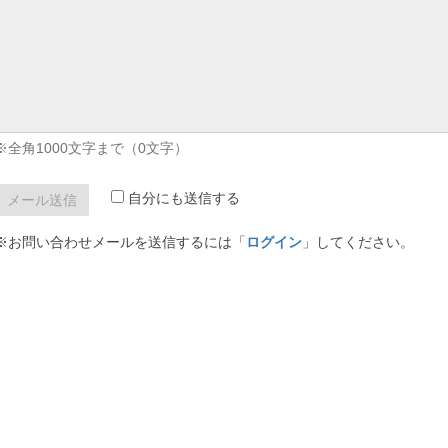
※全角1000文字まで（
0
文字）
自分にも送信する
※お問い合わせメールを送信するには「
ログイン
」してください。