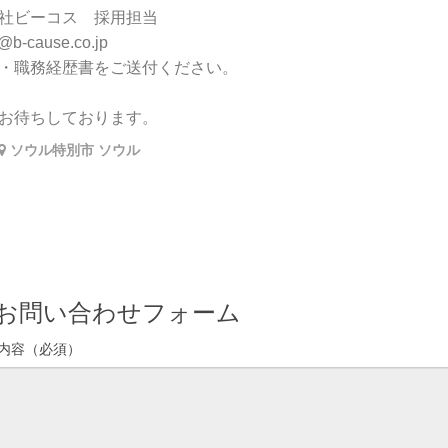
社ビーコス 採用担当
1@b-cause.co.jp
・職務経歴書をご送付ください。
お待ちしております。
ソウル特別市 ソウル
お問い合わせフォーム
内容（必須）