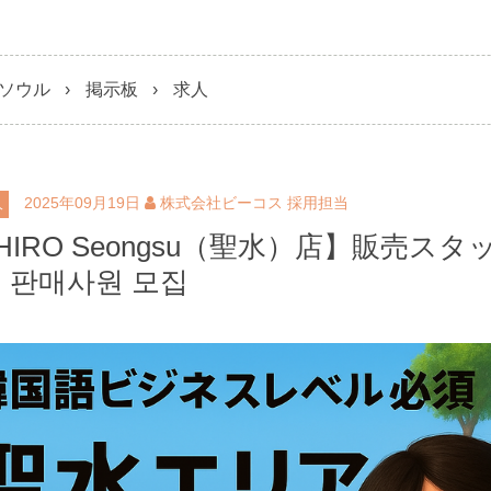
ソウル
掲示板
求人
2025年09月19日
株式会社ビーコス 採用担当
人
HIRO Seongsu（聖水）店】販売ス
 판매사원 모집