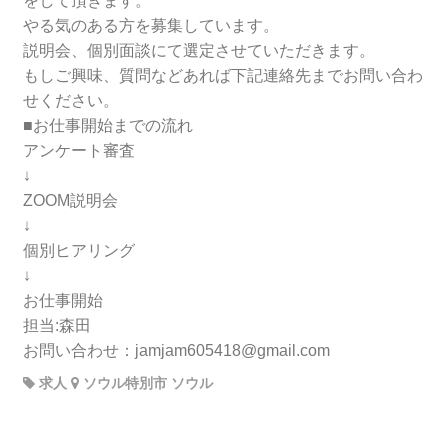
をして頂きます。
やる気のある方を募集しています。
説明会、個別面談にて選定させていただきます。
もしご興味、質問などあれば下記連絡先までお問い合わ
せください。
■お仕事開始までの流れ
アンケート審査
↓
ZOOM説明会
↓
個別ヒアリング
↓
お仕事開始
担当:森田
お問い合わせ：jamjam605418@gmail.com
求人
ソウル特別市 ソウル