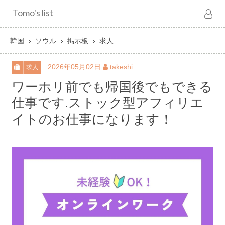
Tomo's list
韓国
ソウル
掲示板
求人
2026年05月02日
takeshi
求人
ワーホリ前でも帰国後でもできる
仕事です.ストック型アフィリエ
イトのお仕事になります！