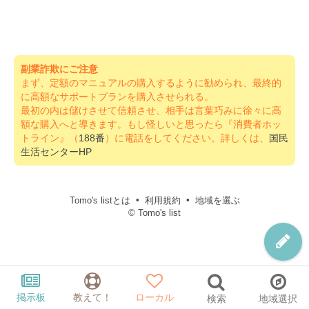
副業詐欺にご注意
まず、定額のマニュアルの購入するように勧められ、最終的
に高額なサポートプランを購入させられる。
最初の内は儲けさせて信頼させ、相手は言葉巧みに徐々に高
額な購入へと導きます。もし怪しいと思ったら『消費者ホッ
トライン』（
188番
）に電話をしてください。詳しくは、
国民
生活センターHP
Tomo's listとは
利用規約
地域を選ぶ
© Tomo's list
掲示板
教えて！
ローカル
検索
地域選択