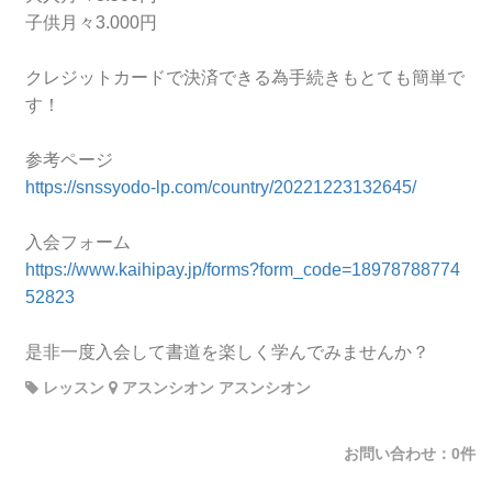
子供月々3.000円
クレジットカードで決済できる為手続きもとても簡単で
す！
参考ページ
https://snssyodo-lp.com/country/20221223132645/
入会フォーム
https://www.kaihipay.jp/forms?form_code=18978788774
52823
是非一度入会して書道を楽しく学んでみませんか？
レッスン
アスンシオン アスンシオン
お問い合わせ：0件