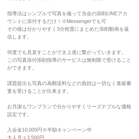
指導法はシンプルで写真を撮って当会の添削LINEアカ
ウントに添付するだけ！※Messengerでも可
その後は分かりやすく3分程度にまとめた添削動画を返
信します。
何度でも見直すことができ上達に繋がっていきます。
この写真添付添削指導のサービスは無制限で受けること
ができます。
課題提出も写真の為郵送料などの負担は一切なく進級審
査を受けることが出来ます。
お月謝もワンプランで分かりやすくリーズナブルな価格
設定です。
入会金10.000円※半額キャンペーン中
大人月々3.500円