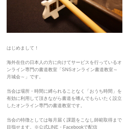
はじめまして！
海外在住の日本人の方に向けてサービスを行っているオ
ンライン専門の書道教室「SNSオンライン書道教室～
月城会～」です。
当会は場所・時間に縛られることなく「おうち時間」を
有効に利用して頂きながら書道を嗜んでもらいたく設立
したオンライン専門の書道教室です。
当会の特徴としては毎月届く課題をこなし師範取得まで
目指せます。※公式LINE・Facebookで配信