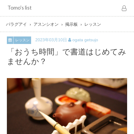
Tomo's list
パラグアイ
アスンシオン
掲示板
レッスン
2023年03月10日
ogata getsujo
レッスン
「おうち時間」で書道はじめてみ
ませんか？