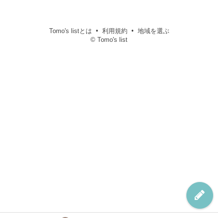
Tomo's listとは
利用規約
地域を選ぶ
© Tomo's list