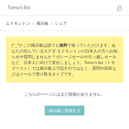
Tomo's list
エドモントン
掲示板
シェア
(^_^)/ この掲示板は誰でも
無料
で使っていただけます。あ
なたの住んでいるカナダ エドモントンの日本人の方へお知
らせや質問しませんか？ガレージセールや引っ越しセール
など、日本人に向けて宣伝しましょう。Tomo's list（トモ
ズリスト）では掲示板上で話すのではなく、質問や回答な
どはメールで受け取るタイプです。
こちらのページにはまだ投稿がありません。
掲示板に投稿する