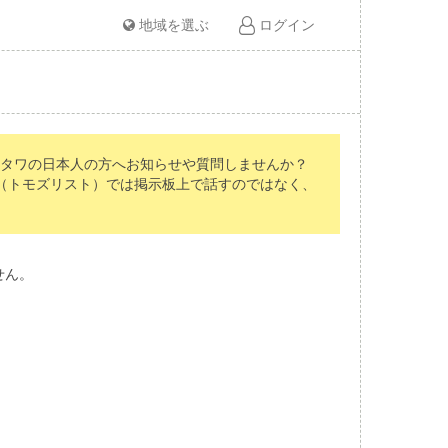
地域を選ぶ
ログイン
オタワの日本人の方へお知らせや質問しませんか？
st（トモズリスト）では掲示板上で話すのではなく、
せん。