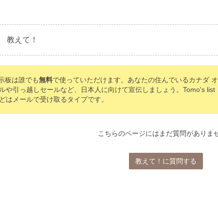
教えて！
の掲示板は誰でも
無料
で使っていただけます。あなたの住んでいるカナダ 
ルや引っ越しセールなど、日本人に向けて宣伝しましょう。Tomo's li
どはメールで受け取るタイプです。
こちらのページにはまだ質問がありま
教えて！に質問する