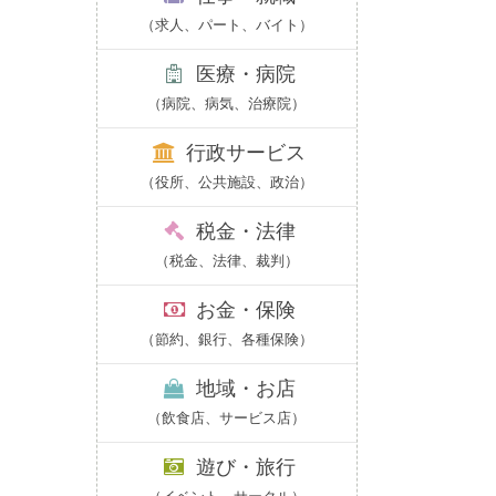
（求人、パート、バイト）
医療・病院
（病院、病気、治療院）
行政サービス
（役所、公共施設、政治）
税金・法律
（税金、法律、裁判）
お金・保険
（節約、銀行、各種保険）
地域・お店
（飲食店、サービス店）
遊び・旅行