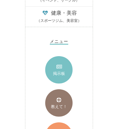
（イベント、サークル）
健康・美容
（スポーツジム、美容室）
メニュー
掲示板
教えて！