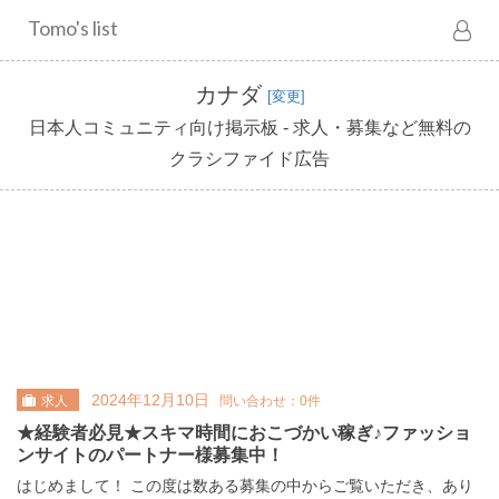
Tomo's list
カナダ
[変更]
日本人コミュニティ向け掲示板 - 求人・募集など無料の
クラシファイド広告
2024年12月10日
求人
問い合わせ：0件
★経験者必見★スキマ時間におこづかい稼ぎ♪ファッショ
ンサイトのパートナー様募集中！
はじめまして！ この度は数ある募集の中からご覧いただき、あり