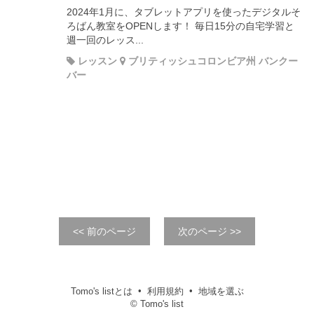
2024年1月に、タブレットアプリを使ったデジタルそ
ろばん教室をOPENします！ 毎日15分の自宅学習と
週一回のレッス...
レッスン
ブリティッシュコロンビア州 バンクー
バー
<< 前のページ
次のページ >>
Tomo's listとは
利用規約
地域を選ぶ
© Tomo's list