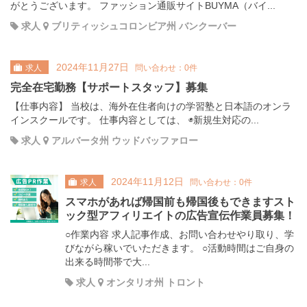
がとうございます。 ファッション通販サイトBUYMA（バイ...
求人
ブリティッシュコロンビア州 バンクーバー
2024年11月27日
求人
問い合わせ：0件
完全在宅勤務【サポートスタッフ】募集
【仕事内容】 当校は、海外在住者向けの学習塾と日本語のオンラ
インスクールです。 仕事内容としては、 ◉新規生対応の...
求人
アルバータ州 ウッドバッファロー
2024年11月12日
求人
問い合わせ：0件
スマホがあれば帰国前も帰国後もできますスト
ック型アフィリエイトの広告宣伝作業員募集！
○作業内容 求人記事作成、お問い合わせやり取り、学
びながら稼いでいただきます。 ○活動時間はご自身の
出来る時間帯で大...
求人
オンタリオ州 トロント