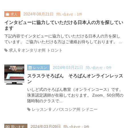
2024年08月21日
求人
問い合わせ：1件
インタビューに協力していただける日本人の方を探してい
ます
下記内容でインタビューに協力していただける日本人の方を探し
ています。 ご協力いただける方はご連絡お待ちしております。 ...
求人
オンタリオ州 トロント
2024年03月21日
レッスン
問い合わせ：0件
スラスラそろばん そろばんオンラインレッス
ン
いしど式のそろばん教室（オンラインコース）です。
珠算認定講師が在籍しております。 Zoom、50分間の
随時制のクラスで...
レッスン
ノバスコシア州 シドニー
2024年03月09日
買います
問い合わせ：0件