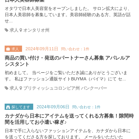
オタワで日本人美容室をオープンしました。 サロン拡大により、
日本人美容師を募集しています。美容師経験のある方、英語が話
せ...
求人
オンタリオ州
2024年09月11日
求人
問い合わせ：1件
商品の買い付け・発送のパートナーさん募集 アパレルア
シスタント
初めまして。 当ページをご覧いただき誠にありがとうございま
す。 私はファッション通販サイトBUYMA（バイマ）にて セ...
求人
ブリティッシュコロンビア州 バンクーバー
2024年09月06日
探してます
問い合わせ：1件
カナダから日本にアイテムを送ってくれる方募集！隙間時
間を活用してお小遣い稼ぎ♪
日本で手に入らないファッションアイテムを、カナダから日本に
を送ってくださる方を探しております。 メールをいただいた