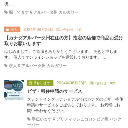
後、...
探してます
アルバータ州 カルガリー
2024年08月28日
求人
問い合わせ：1件
【カナダアルバータ州在住の方】指定の店舗で商品お受け
取りお願いします
はじめまして。ご覧頂きありがとうございます。 あきと申しま
す。 個人でオンラインショップを運営しております。 ...
求人
アルバータ州 カルガリー
2024年08月23日
手伝います
問い合わせ：0件
ビザ・移住申請のサービス
タレントインターナショナルではカナダのビザ・移住
申請のサービスをご提供しております。 お気軽にお
問い合わせください。...
手伝います
ブリティッシュコロンビア州 バンク
ーバー