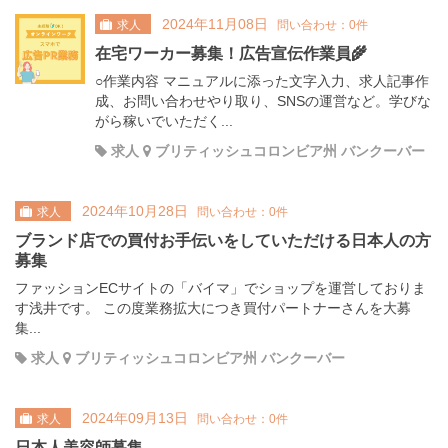
2024年11月08日
求人
問い合わせ：0件
在宅ワーカー募集！広告宣伝作業員🌾
○作業内容 マニュアルに添った文字入力、求人記事作
成、お問い合わせやり取り、SNSの運営など。学びな
がら稼いでいただく...
求人
ブリティッシュコロンビア州 バンクーバー
2024年10月28日
求人
問い合わせ：0件
ブランド店での買付お手伝いをしていただける日本人の方
募集
ファッションECサイトの「バイマ」でショップを運営しておりま
す浅井です。 この度業務拡大につき買付パートナーさんを大募
集...
求人
ブリティッシュコロンビア州 バンクーバー
2024年09月13日
求人
問い合わせ：0件
日本人美容師募集