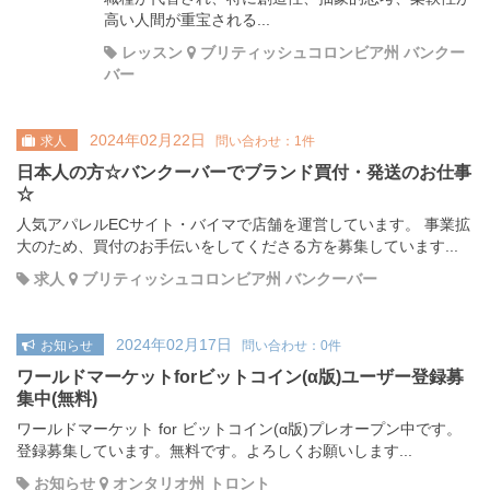
高い人間が重宝される...
レッスン
ブリティッシュコロンビア州 バンクー
バー
2024年02月22日
求人
問い合わせ：1件
日本人の方☆バンクーバーでブランド買付・発送のお仕事
☆
人気アパレルECサイト・バイマで店舗を運営しています。 事業拡
大のため、買付のお手伝いをしてくださる方を募集しています...
求人
ブリティッシュコロンビア州 バンクーバー
2024年02月17日
お知らせ
問い合わせ：0件
ワールドマーケットforビットコイン(α版)ユーザー登録募
集中(無料)
ワールドマーケット for ビットコイン(α版)プレオープン中です。
登録募集しています。無料です。よろしくお願いします...
お知らせ
オンタリオ州 トロント