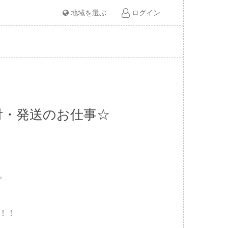
地域を選ぶ
ログイン
付・発送のお仕事☆
。
！！