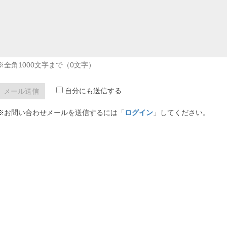
※全角1000文字まで（
0
文字）
自分にも送信する
※お問い合わせメールを送信するには「
ログイン
」してください。