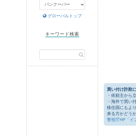
グローバルトップ
キーワード検索
買い付け詐欺
・依頼主から
・海外で買い
移住国にもよ
来る方かどう
警視庁HP「イ