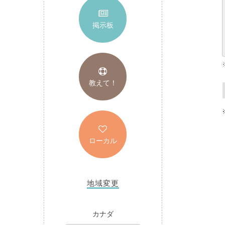
掲示板
教えて！
ローカル
地域変更
カナダ