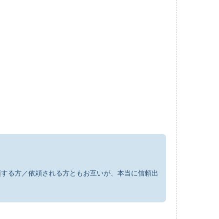
頼する方／依頼される方ともお互いが、本当に信頼出