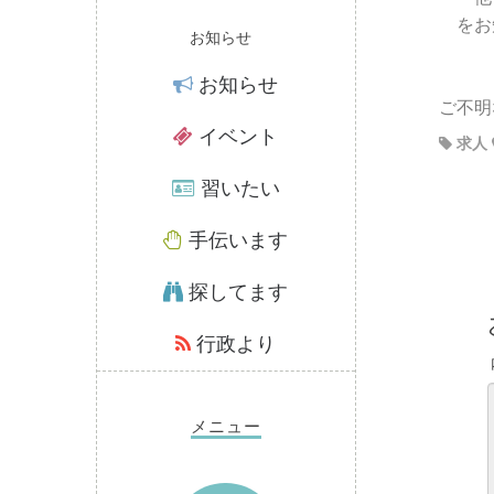
をお
お知らせ
お知らせ
ご不明
イベント
求人
習いたい
手伝います
探してます
行政より
メニュー