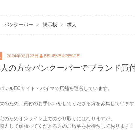
バンクーバー
掲示板
求人
2024年02月22日
BELIEVE＆PEACE
人
本人の方☆バンクーバーでブランド買
パレルECサイト・バイマで店舗を運営しています。
大のため、買付のお手伝いをしてくださる方を募集しています
宅のためオンライン上でのやり取りにはなりますが、
協力して頑張ってくださる方のご応募をお待ちしております！