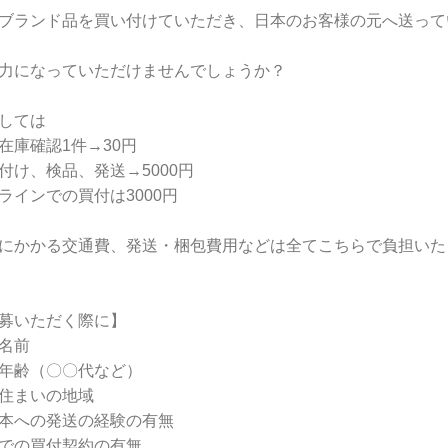
゙ブランド品を買い付けていただき、日本のお客様の元へ送って
力になっていただけませんでしょうか？
しては
在庫確認1件→30円
付け、検品、発送→5000円
ラインでの買付は3000円
にかかる交通費、発送・梱包費用などは全てこちらで負担いた
募いただく際に】
名前
年齢（〇〇代など）
住まいの地域
本への発送の経験の有無
での買付契約の有無