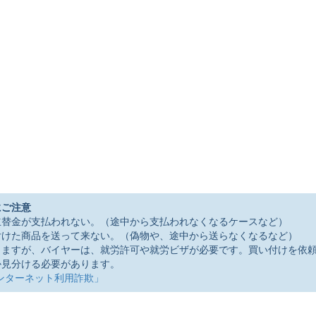
にご注意
立替金が支払われない。（途中から支払われなくなるケースなど）
付けた商品を送って来ない。（偽物や、途中から送らなくなるなど）
りますが、バイヤーは、就労許可や就労ビザが必要です。買い付けを依
か見分ける必要があります。
ンターネット利用詐欺」