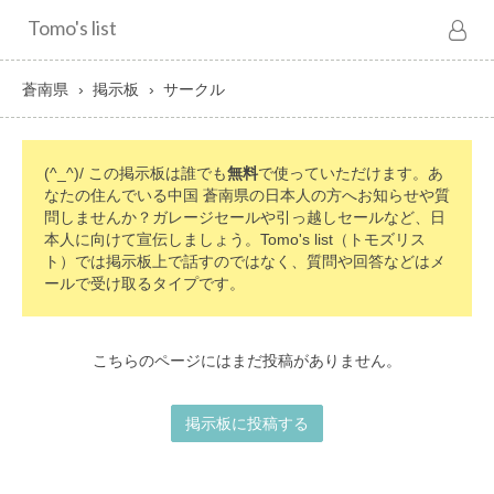
Tomo's list
蒼南県
掲示板
サークル
(^_^)/ この掲示板は誰でも
無料
で使っていただけます。あ
なたの住んでいる中国 蒼南県の日本人の方へお知らせや質
問しませんか？ガレージセールや引っ越しセールなど、日
本人に向けて宣伝しましょう。Tomo's list（トモズリス
ト）では掲示板上で話すのではなく、質問や回答などはメ
ールで受け取るタイプです。
こちらのページにはまだ投稿がありません。
掲示板に投稿する