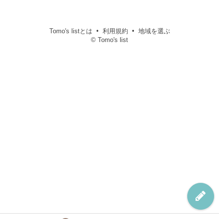
Tomo's listとは
利用規約
地域を選ぶ
© Tomo's list