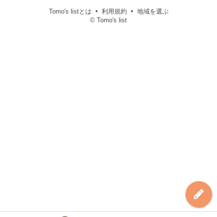
Tomo's listとは
利用規約
地域を選ぶ
© Tomo's list