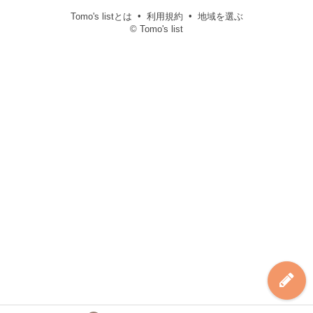
Tomo's listとは
利用規約
地域を選ぶ
© Tomo's list