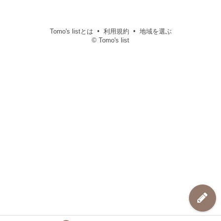
Tomo's listとは
利用規約
地域を選ぶ
© Tomo's list