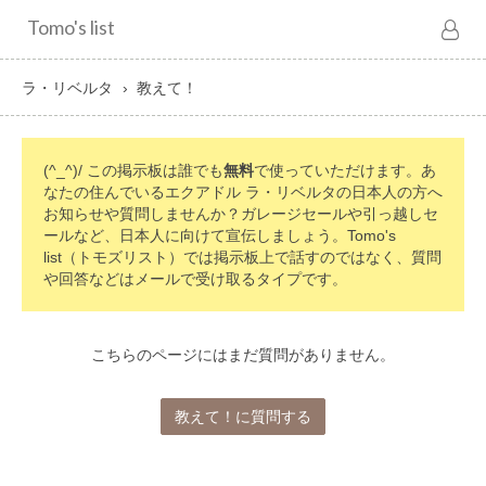
Tomo's list
ラ・リベルタ
教えて！
(^_^)/ この掲示板は誰でも
無料
で使っていただけます。あ
なたの住んでいるエクアドル ラ・リベルタの日本人の方へ
お知らせや質問しませんか？ガレージセールや引っ越しセ
ールなど、日本人に向けて宣伝しましょう。Tomo's
list（トモズリスト）では掲示板上で話すのではなく、質問
や回答などはメールで受け取るタイプです。
こちらのページにはまだ質問がありません。
教えて！に質問する