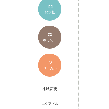
掲示板
教えて！
ローカル
地域変更
エクアドル