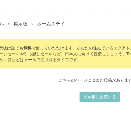
ル
掲示板
ホームステイ
の掲示板は誰でも
無料
で使っていただけます。あなたの住んでいるエクアド
ージセールや引っ越しセールなど、日本人に向けて宣伝しましょう。Tomo'
や回答などはメールで受け取るタイプです。
こちらのページにはまだ投稿がありま
掲示板に投稿する