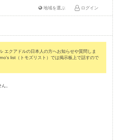
地域を選ぶ
ログイン
ル エクアドルの日本人の方へお知らせや質問しま
s list（トモズリスト）では掲示板上で話すので
せん。