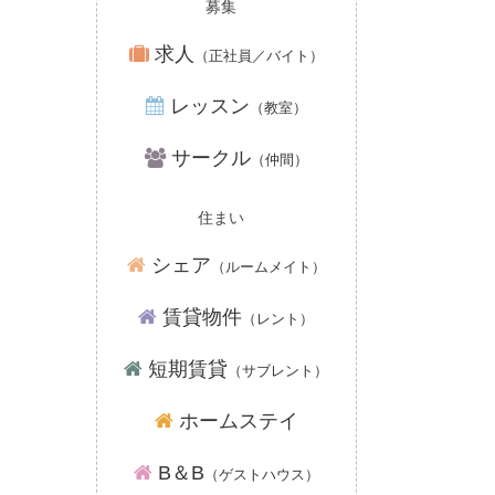
募集
求人
（正社員／バイト）
レッスン
（教室）
サークル
（仲間）
住まい
シェア
（ルームメイト）
賃貸物件
（レント）
短期賃貸
（サブレント）
ホームステイ
B＆B
（ゲストハウス）