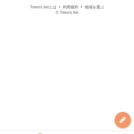
Tomo's listとは
利用規約
地域を選ぶ
© Tomo's list