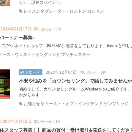
ン）、現在スペイン・...
レッスン
グレーター・ロンドン ロンドン
2024年01月17日
問い合わせ：2件
パートナー募集♪
て(^^♪ ネットショップ（BUYMA）運営をしております、ikeda と申しま
ノース・ウェスト・イングランド マンチェスター
2023年12月04日
お知らせ
問い合わせ：0件
不安や悩みを「カウンセリング」で話してみませんか
初めまして。カウンセリングルームWabisabi のご紹介で
かかりやす...
お知らせ
イースト・オブ・イングランド ケンブリッジ
2023年10月13日
問い合わせ：1件
住スタッフ募集！】商品の買付・受け取り&発送をしてくださ