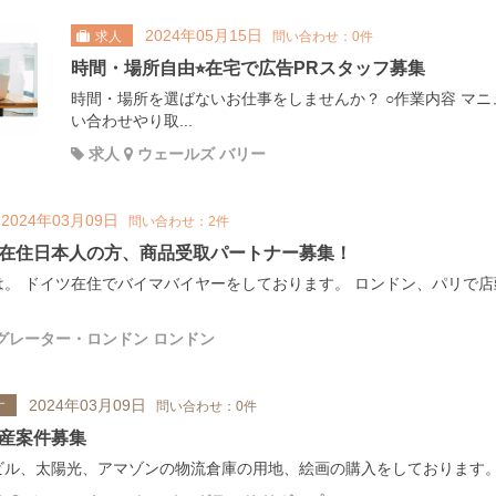
2024年05月15日
求人
問い合わせ：0件
時間・場所自由⭐︎在宅で広告PRスタッフ募集
時間・場所を選ばないお仕事をしませんか？ ○作業内容 マ
い合わせやり取...
求人
ウェールズ バリー
2024年03月09日
問い合わせ：2件
在住日本人の方、商品受取パートナー募集！
は。 ドイツ在住でバイマバイヤーをしております。 ロンドン、パリで
グレーター・ロンドン ロンドン
2024年03月09日
す
問い合わせ：0件
産案件募集
ル、太陽光、アマゾンの物流倉庫の用地、絵画の購入をしております。 価