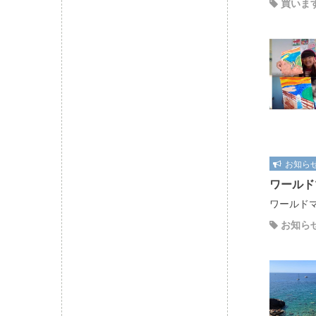
買いま
お知ら
ワールド
ワールドマ
お知ら