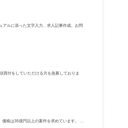
ニュアルに添った文字入力、求人記事作成、お問
店頭買付をしていただける方を急募しておりま
格は35億円以上の案件を求めています。 ...