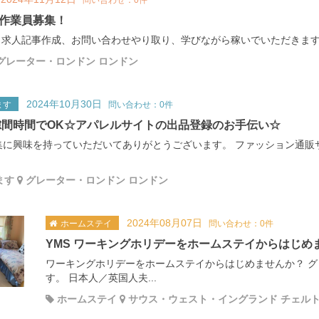
問い合わせ：0件
作業員募集！
 求人記事作成、お問い合わせやり取り、学びながら稼いでいただきます。
グレーター・ロンドン ロンドン
2024年10月30日
ます
問い合わせ：0件
隙間時間でOK☆アパレルサイトの出品登録のお手伝い☆
集に興味を持っていただいてありがとうございます。 ファッション通販サ
ます
グレーター・ロンドン ロンドン
2024年08月07日
ホームステイ
問い合わせ：0件
YMS ワーキングホリデーをホームステイからはじめ
ワーキングホリデーをホームステイからはじめませんか？ 
す。 日本人／英国人夫...
ホームステイ
サウス・ウェスト・イングランド チェル