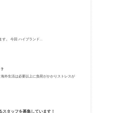
す。 今回 ハイブランド...
？
す。 海外生活は必要以上に負荷がかかりストレスが
るスタッフを募集しています！