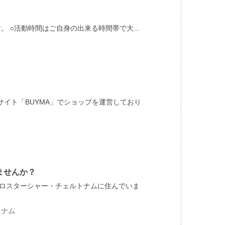
 ○活動時間はご自身の出来る時間帯で大...
イト「BUYMA」でショップを運営しており
ませんか？
グロスターシャー・チェルトナムに住んでいま
トナム