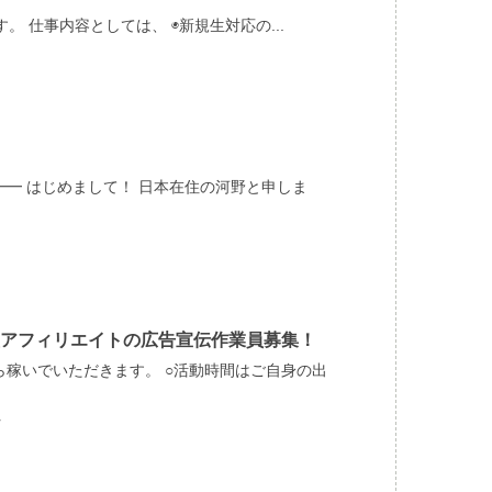
 仕事内容としては、 ◉新規生対応の...
━ はじめまして！ 日本在住の河野と申しま
アフィリエイトの広告宣伝作業員募集！
ら稼いでいただきます。 ○活動時間はご自身の出
ド