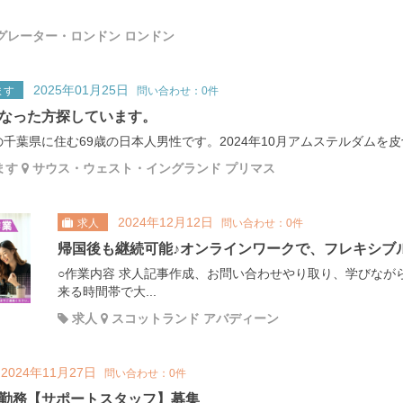
グレーター・ロンドン ロンドン
2025年01月25日
ます
問い合わせ：0件
なった方探しています。
千葉県に住む69歳の日本人男性です。2024年10月アムステルダムを皮
ます
サウス・ウェスト・イングランド プリマス
2024年12月12日
求人
問い合わせ：0件
帰国後も継続可能♪オンラインワークで、フレキシブ
○作業内容 求人記事作成、お問い合わせやり取り、学びなが
来る時間帯で大...
求人
スコットランド アバディーン
2024年11月27日
問い合わせ：0件
勤務【サポートスタッフ】募集