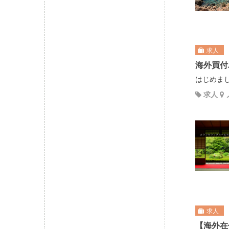
求人
海外買付
はじめまし
求人
求人
【海外在