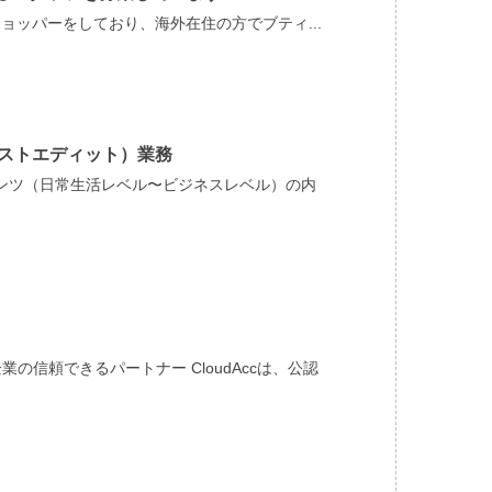
ョッパーをしており、海外在住の方でブティ...
ポストエディット）業務
ンテンツ（日常生活レベル〜ビジネスレベル）の内
業の信頼できるパートナー CloudAccは、公認