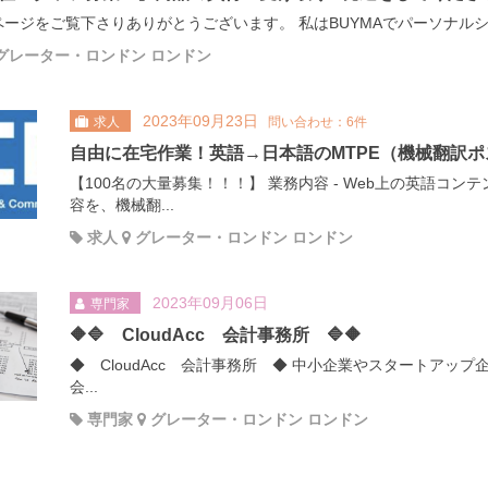
ージをご覧下さりありがとうございます。 私はBUYMAでパーソナルシ
グレーター・ロンドン ロンドン
2023年09月23日
求人
問い合わせ：6件
自由に在宅作業！英語→日本語のMTPE（機械翻訳
【100名の大量募集！！！】 業務内容 - Web上の英語コ
容を、機械翻...
求人
グレーター・ロンドン ロンドン
2023年09月06日
専門家
🔶🔷 CloudAcc 会計事務所 🔷🔶
◆ CloudAcc 会計事務所 ◆ 中小企業やスタートアップ企
会...
専門家
グレーター・ロンドン ロンドン