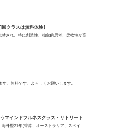
初回クラスは無料体験】
が代替され、特に創造性、抽象的思考、柔軟性が高
います。無料です。よろしくお願いします...
うマインドフルネスクラス・リトリート
 海外歴21年(香港、オーストラリア、スペイ