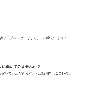
切りにブルッセルそして、この歳で生まれて...
ルに働いてみませんか？
ら稼いでいただきます。 ○活動時間はご自身の出