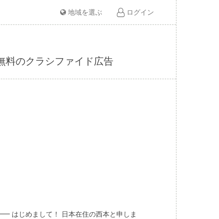
地域を選ぶ
ログイン
ど無料のクラシファイド広告
━ はじめまして！ 日本在住の西本と申しま