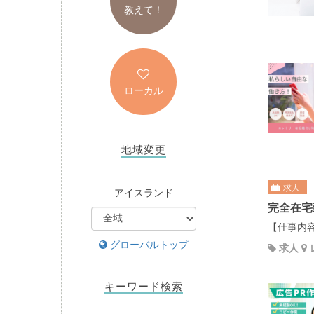
教えて！
ローカル
地域変更
求人
アイスランド
完全在宅
【仕事内容
グローバルトップ
求人
キーワード検索