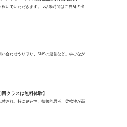
ら稼いでいただきます。 ○活動時間はご自身の出
問い合わせやり取り、SNSの運営など。学びなが
初回クラスは無料体験】
が代替され、特に創造性、抽象的思考、柔軟性が高