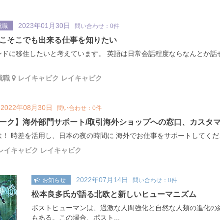
2023年01月30日
就職
問い合わせ：0件
こそこでも出来る仕事を知りたい
ンドに移住したいと考えています。 英語は日常会話程度ならなんとか話
就職
レイキャビク レイキャビク
2022年08月30日
問い合わせ：0件
ーク】海外部門サポート/取引海外ショップへの窓口、カスタ
！ 時差を活用し、日本の夜の時間に 海外でお仕事をサポートしてくださる
レイキャビク レイキャビク
2022年07月14日
お知らせ
問い合わせ：0件
松本良多氏が語る北欧と新しいヒューマニズム
ポストヒューマンは、過激な人間強化と自然な人類の進化の
もある。この場合、ポスト...