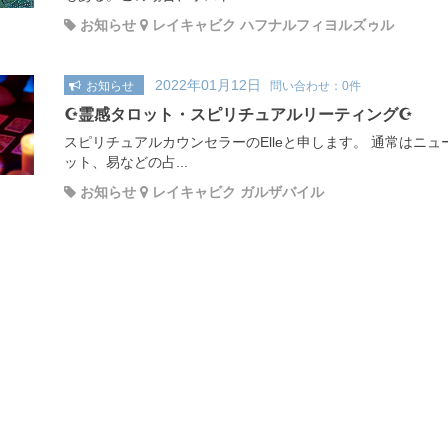
お知らせ
レイキャビク ハフナルフィヨルズゥル
2022年01月12日
お知らせ
問い合わせ：0件
☪️霊感タロット・スピリチュアルリーティング☪️
スピリチュアルカウンセラーのElleと申します。 通常はニ
ット、易などの占...
お知らせ
レイキャビク ガルザバイル