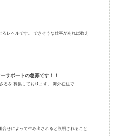
せるレベルです。 できそうな仕事があれば教え
マーサポートの急募です！！
を 募集しております。 海外在住で ...
組合せによって生み出されると説明されること