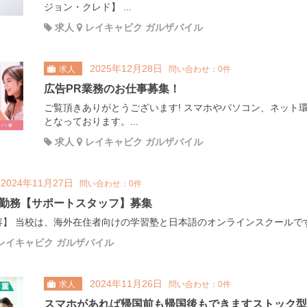
ジョン・クレド】 ...
求人
レイキャビク ガルザバイル
2025年12月28日
求人
問い合わせ：0件
広告PR業務のお仕事募集！
ご覧頂きありがとうございます! スマホやパソコン、ネット
となっております。...
求人
レイキャビク ガルザバイル
2024年11月27日
問い合わせ：0件
勤務【サポートスタッフ】募集
】 当校は、海外在住者向けの学習塾と日本語のオンラインスクールです。
レイキャビク ガルザバイル
2024年11月26日
求人
問い合わせ：0件
スマホがあれば帰国前も帰国後もできますストック型