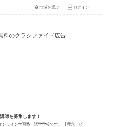
地域を選ぶ
ログイン
ど無料のクラシファイド広告
講師を募集します！
オンライン学習塾・語学学校です。 【理念・ビ