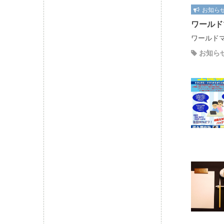
お知ら
ワールド
ワールドマ
お知ら