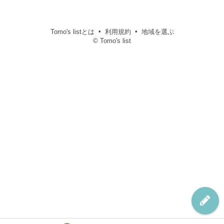
Tomo's listとは
利用規約
地域を選ぶ
© Tomo's list