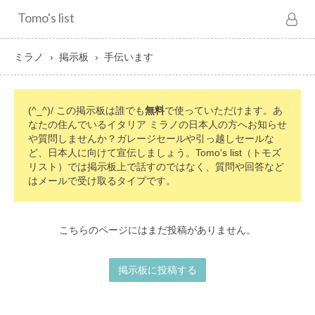
Tomo's list
ミラノ
掲示板
手伝います
(^_^)/ この掲示板は誰でも
無料
で使っていただけます。あ
なたの住んでいるイタリア ミラノの日本人の方へお知らせ
や質問しませんか？ガレージセールや引っ越しセールな
ど、日本人に向けて宣伝しましょう。Tomo's list（トモズ
リスト）では掲示板上で話すのではなく、質問や回答など
はメールで受け取るタイプです。
こちらのページにはまだ投稿がありません。
掲示板に投稿する