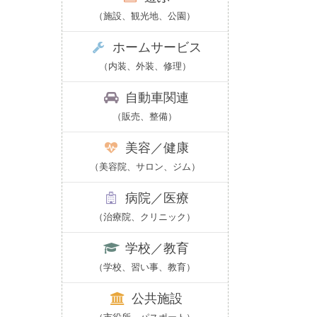
（施設、観光地、公園）
ホームサービス
（内装、外装、修理）
自動車関連
（販売、整備）
美容／健康
（美容院、サロン、ジム）
病院／医療
（治療院、クリニック）
学校／教育
（学校、習い事、教育）
公共施設