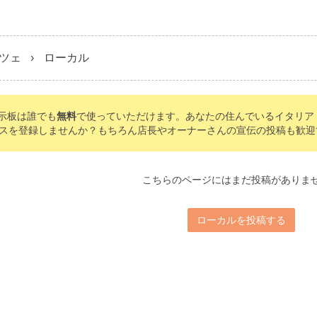
ツェ
ローカル
の掲示板は誰でも
無料
で使っていただけます。あなたの住んでいるイタリア
スを登録しませんか？もちろん店長やオーナーさんの宣伝の投稿も歓迎
こちらのページにはまだ投稿がありま
ローカルを投稿する