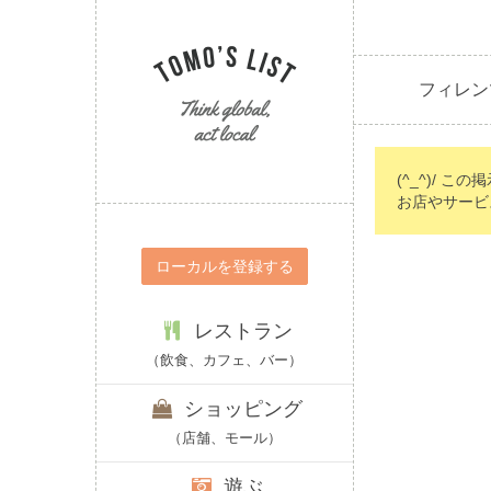
フィレン
(^_^)/ こ
お店やサービ
ローカルを登録する
レストラン
（飲食、カフェ、バー）
ショッピング
（店舗、モール）
遊ぶ