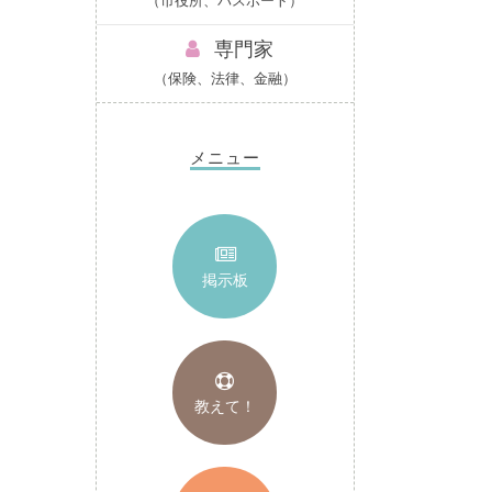
（市役所、パスポート）
専門家
（保険、法律、金融）
メニュー
掲示板
教えて！