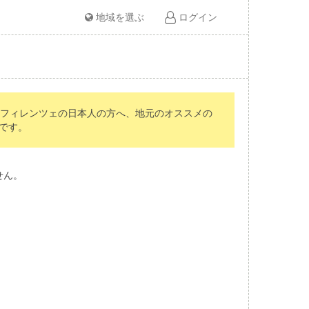
地域を選ぶ
ログイン
 フィレンツェの日本人の方へ、地元のオススメの
です。
せん。