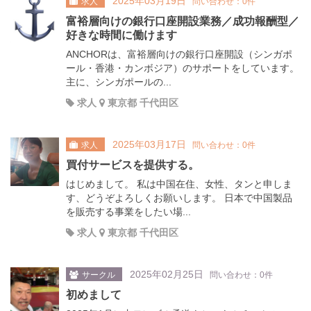
2025年03月19日
求人
問い合わせ：0件
富裕層向けの銀行口座開設業務／成功報酬型／
好きな時間に働けます
ANCHORは、富裕層向けの銀行口座開設（シンガポ
ール・香港・カンボジア）のサポートをしています。
主に、シンガポールの...
求人
東京都 千代田区
2025年03月17日
求人
問い合わせ：0件
買付サービスを提供する。
はじめまして。 私は中国在住、女性、タンと申しま
す、どうぞよろしくお願いします。 日本で中国製品
を販売する事業をしたい場...
求人
東京都 千代田区
2025年02月25日
サークル
問い合わせ：0件
初めまして