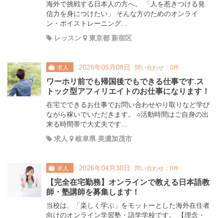
海外で挑戦する日本人の方へ。 「人を惹きつける発
信力を身につけたい」 そんな方のためのオンライ
ン・ボイストレーニング...
レッスン
東京都 新宿区
2026年05月08日
求人
問い合わせ：0件
ワーホリ前でも帰国後でもできる仕事です.ス
トック型アフィリエイトのお仕事になります！
在宅でできるお仕事でお問い合わせやり取りなど学び
ながら稼いでいただきます。 ○活動時間はご自身の出
来る時間帯で大丈夫です...
求人
岐阜県 美濃加茂市
2026年04月30日
求人
問い合わせ：0件
【完全在宅勤務】オンラインで教える日本語教
師・塾講師を募集します！
当校は、「楽しく学ぶ」をモットーとした海外在住者
向けのオンライン学習塾・語学学校です。 【理念・