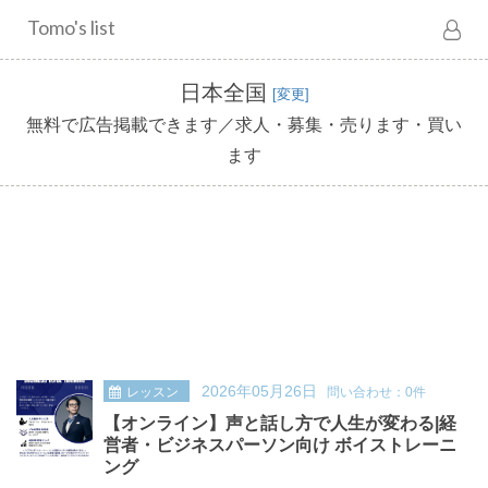
Tomo's list
日本全国
[変更]
無料で広告掲載できます／求人・募集・売ります・買い
ます
2026年05月26日
レッスン
問い合わせ：0件
【オンライン】声と話し方で人生が変わる|経
営者・ビジネスパーソン向け ボイストレーニ
ング