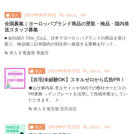
2025年08月30日
求人
問い合わせ：0件
全国募集｜ヨーロッパブランド商品の受取・検品・国内発
送スタッフ募集
■ 会社紹介 Chic_Coは、日本でヨーロッパブランドの商品を受け
取り、検品後に日本国内の別住所へ発送する業務を行って...
求人
青森県 青森市
2025年08月22日
求人
問い合わせ：0件
【在宅/未経験OK】スキルゼロから広告PR！
◆お仕事内容 求人サイトやSNSでの弊社サービスの
PR業務 →テンプレートを活用して投稿作業をしてい
ただきます。 メ...
求人
東京都 世田谷区
2025年07月22日
求人
問い合わせ：0件