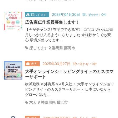
2025年04月30日
探してます
問い合わせ：0件
広告宣伝作業員募集します！
【今がチャンス! 在宅でできる方】 コツコツやれば毎
月しっかり入るようになりました 未経験からでも安
心 環境が整ってます...
探してます
群馬県 藤岡市
2025年03月27日
求人
問い合わせ：0件
大手オンラインショッピングサイトのカスタマ
ーサポート
横浜勤務 × 外資系 × 4月入社！ 大手オンラインショッ
ピングサイトのカスタマーサポート 日本にいながら
グローバルな...
求人
神奈川県 横浜市