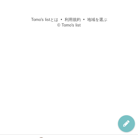
Tomo's listとは
利用規約
地域を選ぶ
© Tomo's list