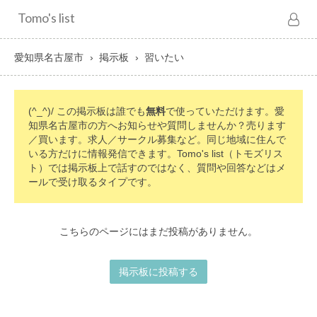
Tomo's list
愛知県名古屋市
掲示板
習いたい
(^_^)/ この掲示板は誰でも
無料
で使っていただけます。愛
知県名古屋市の方へお知らせや質問しませんか？売ります
／買います。求人／サークル募集など。同じ地域に住んで
いる方だけに情報発信できます。Tomo's list（トモズリス
ト）では掲示板上で話すのではなく、質問や回答などはメ
ールで受け取るタイプです。
こちらのページにはまだ投稿がありません。
掲示板に投稿する