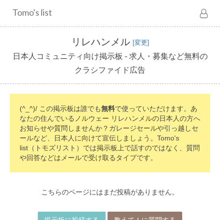
Tomo's list
リレハンメル
[変更]
日本人コミュニティ向け掲示板 - 求人・募集など無料の
クラシファイド広告
(^_^)/ この掲示板は誰でも
無料
で使っていただけます。あ
なたの住んでいるノルウェー リレハンメルの日本人の方へ
お知らせや質問しませんか？ガレージセールや引っ越しセ
ールなど、日本人に向けて宣伝しましょう。Tomo's
list（トモズリスト）では掲示板上で話すのではなく、質問
や回答などはメールで受け取るタイプです。
こちらのページにはまだ投稿がありません。