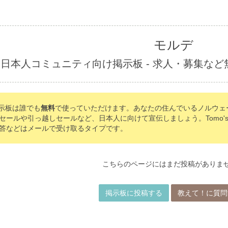
モルデ
日本人コミュニティ向け掲示板 - 求人・募集な
の掲示板は誰でも
無料
で使っていただけます。あなたの住んでいるノルウェ
セールや引っ越しセールなど、日本人に向けて宣伝しましょう。Tomo's 
答などはメールで受け取るタイプです。
こちらのページにはまだ投稿がありま
掲示板に投稿する
教えて！に質問