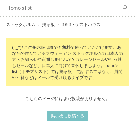
Tomo's list
ストックホルム
掲示板
B＆B・ゲストハウス
(^_^)/ この掲示板は誰でも
無料
で使っていただけます。あ
なたの住んでいるスウェーデン ストックホルムの日本人の
方へお知らせや質問しませんか？ガレージセールや引っ越
しセールなど、日本人に向けて宣伝しましょう。Tomo's
list（トモズリスト）では掲示板上で話すのではなく、質問
や回答などはメールで受け取るタイプです。
こちらのページにはまだ投稿がありません。
掲示板に投稿する