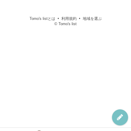
Tomo's listとは
利用規約
地域を選ぶ
© Tomo's list