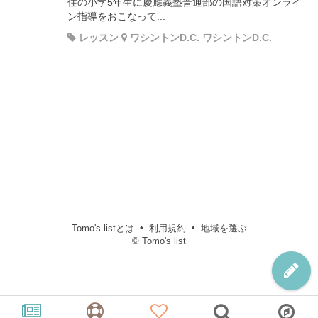
住の小学5年生に慶應義塾普通部の国語対策オンライ
ン指導をおこなって...
レッスン
ワシントンD.C. ワシントンD.C.
Tomo's listとは
利用規約
地域を選ぶ
© Tomo's list