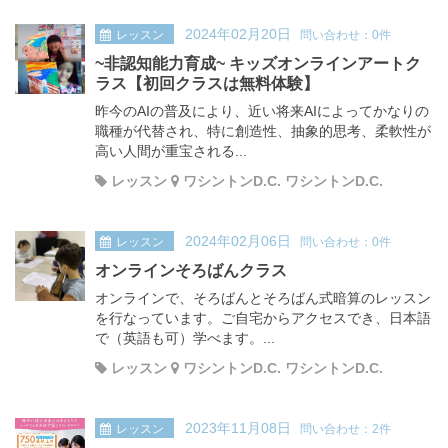
2024年02月20日
レッスン
問い合わせ：0件
~非認知能力育成~ キッズオンラインアートク
ラス【初回クラスは無料体験】
昨今のAIの普及により、近い将来AIによってかなりの
職種が代替され、特に創造性、抽象的思考、柔軟性が
高い人間が重宝される...
レッスン
ワシントンD.C. ワシントンD.C.
2024年02月06日
レッスン
問い合わせ：0件
オンラインそろばんクラス
オンラインで、そろばんとそろばん式暗算のレッスン
を行なっています。ご自宅からアクセスでき、日本語
で（英語も可）学べます。...
レッスン
ワシントンD.C. ワシントンD.C.
2023年11月08日
レッスン
問い合わせ：2件