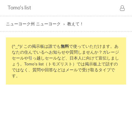
Tomo's list
ニューヨーク州 ニューヨーク
教えて！
(^_^)/ この掲示板は誰でも
無料
で使っていただけます。あ
なたの住んでいるへお知らせや質問しませんか？ガレージ
セールや引っ越しセールなど、日本人に向けて宣伝しまし
ょう。Tomo's list（トモズリスト）では掲示板上で話すの
ではなく、質問や回答などはメールで受け取るタイプで
す。