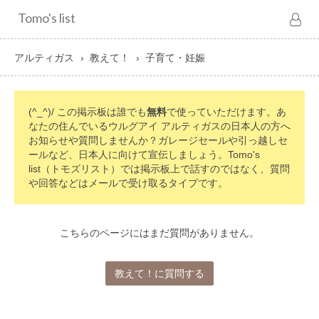
Tomo's list
アルティガス
教えて！
子育て・妊娠
(^_^)/ この掲示板は誰でも
無料
で使っていただけます。あ
なたの住んでいるウルグアイ アルティガスの日本人の方へ
お知らせや質問しませんか？ガレージセールや引っ越しセ
ールなど、日本人に向けて宣伝しましょう。Tomo's
list（トモズリスト）では掲示板上で話すのではなく、質問
や回答などはメールで受け取るタイプです。
こちらのページにはまだ質問がありません。
教えて！に質問する