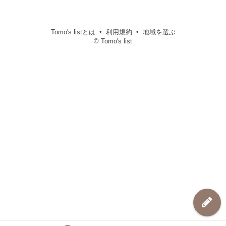
Tomo's listとは
利用規約
地域を選ぶ
© Tomo's list