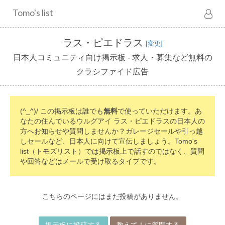
Tomo's list
ラス・ピエドラス
[変更]
日本人コミュニティ向け掲示板 - 求人・募集など無料の
クラシファイド広告
(^_^)/ この掲示板は誰でも
無料
で使っていただけます。あ
なたの住んでいるウルグアイ ラス・ピエドラスの日本人の
方へお知らせや質問しませんか？ガレージセールや引っ越
しセールなど、日本人に向けて宣伝しましょう。Tomo's
list（トモズリスト）では掲示板上で話すのではなく、質問
や回答などはメールで受け取るタイプです。
こちらのページにはまだ投稿がありません。