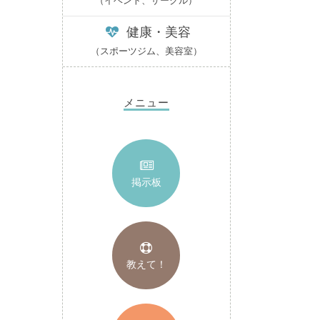
（イベント、サークル）
健康・美容
（スポーツジム、美容室）
メニュー
掲示板
教えて！