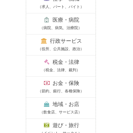
（求人、パート、バイト）
医療・病院
（病院、病気、治療院）
行政サービス
（役所、公共施設、政治）
税金・法律
（税金、法律、裁判）
お金・保険
（節約、銀行、各種保険）
地域・お店
（飲食店、サービス店）
遊び・旅行