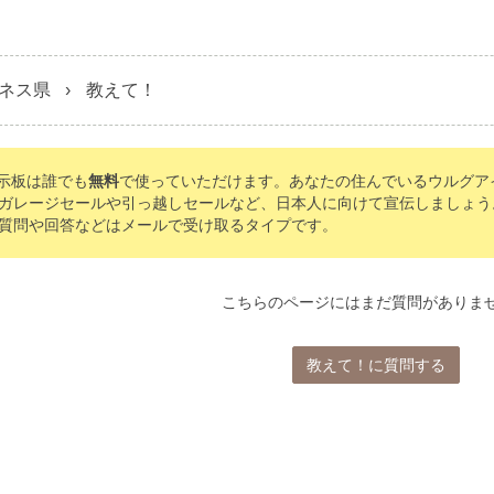
ネス県
教えて！
の掲示板は誰でも
無料
で使っていただけます。あなたの住んでいるウルグア
ガレージセールや引っ越しセールなど、日本人に向けて宣伝しましょう。Tom
質問や回答などはメールで受け取るタイプです。
こちらのページにはまだ質問がありま
教えて！に質問する