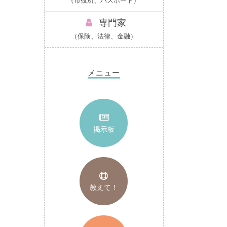
（市役所、パスポート）
専門家
（保険、法律、金融）
メニュー
掲示板
教えて！