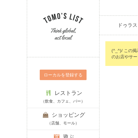
ドゥラス
(^_^)/ こ
のお店やサー
ローカルを登録する
レストラン
（飲食、カフェ、バー）
ショッピング
（店舗、モール）
遊ぶ