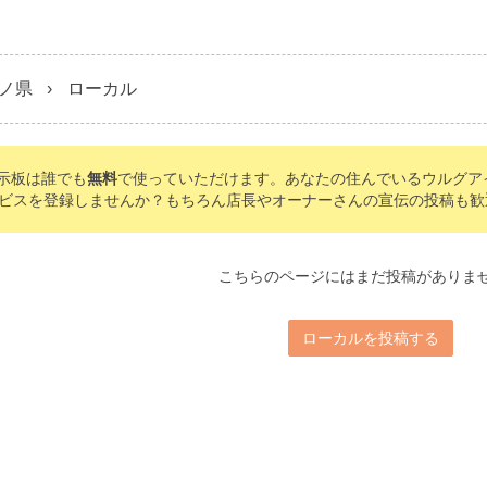
ノ県
ローカル
の掲示板は誰でも
無料
で使っていただけます。あなたの住んでいるウルグア
ビスを登録しませんか？もちろん店長やオーナーさんの宣伝の投稿も歓
こちらのページにはまだ投稿がありま
ローカルを投稿する