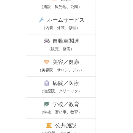
（施設、観光地、公園）
ホームサービス
（内装、外装、修理）
自動車関連
（販売、整備）
美容／健康
（美容院、サロン、ジム）
病院／医療
（治療院、クリニック）
学校／教育
（学校、習い事、教育）
公共施設