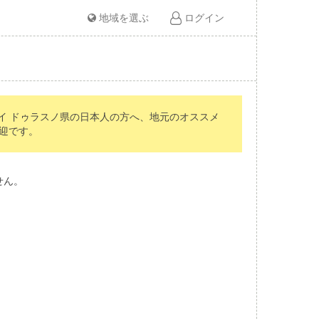
地域を選ぶ
ログイン
イ ドゥラスノ県の日本人の方へ、地元のオススメ
迎です。
せん。