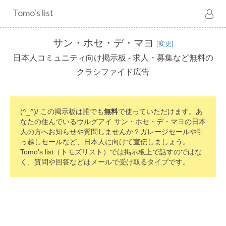
Tomo's list
サン・ホセ・デ・マヨ
[変更]
日本人コミュニティ向け掲示板 - 求人・募集など無料の
クラシファイド広告
(^_^)/ この掲示板は誰でも
無料
で使っていただけます。あ
なたの住んでいるウルグアイ サン・ホセ・デ・マヨの日本
人の方へお知らせや質問しませんか？ガレージセールや引
っ越しセールなど、日本人に向けて宣伝しましょう。
Tomo's list（トモズリスト）では掲示板上で話すのではな
く、質問や回答などはメールで受け取るタイプです。