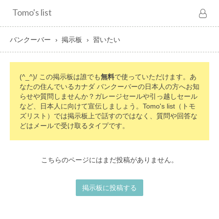
Tomo's list
バンクーバー
掲示板
習いたい
(^_^)/ この掲示板は誰でも
無料
で使っていただけます。あ
なたの住んでいるカナダ バンクーバーの日本人の方へお知
らせや質問しませんか？ガレージセールや引っ越しセール
など、日本人に向けて宣伝しましょう。Tomo's list（トモ
ズリスト）では掲示板上で話すのではなく、質問や回答な
どはメールで受け取るタイプです。
こちらのページにはまだ投稿がありません。
掲示板に投稿する