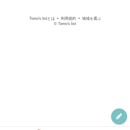
Tomo's listとは
利用規約
地域を選ぶ
© Tomo's list