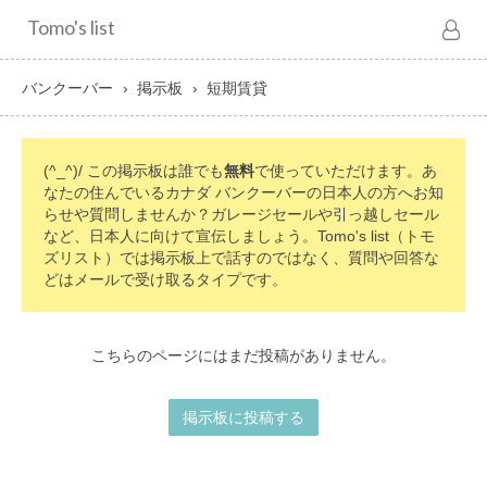
Tomo's list
バンクーバー
掲示板
短期賃貸
(^_^)/ この掲示板は誰でも
無料
で使っていただけます。あ
なたの住んでいるカナダ バンクーバーの日本人の方へお知
らせや質問しませんか？ガレージセールや引っ越しセール
など、日本人に向けて宣伝しましょう。Tomo's list（トモ
ズリスト）では掲示板上で話すのではなく、質問や回答な
どはメールで受け取るタイプです。
こちらのページにはまだ投稿がありません。
掲示板に投稿する