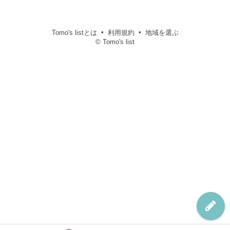
Tomo's listとは
利用規約
地域を選ぶ
© Tomo's list