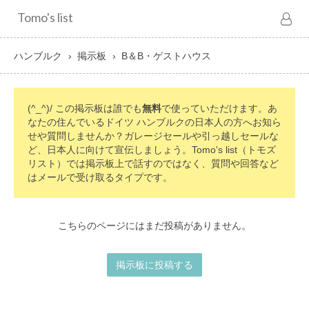
Tomo's list
ハンブルク
掲示板
B＆B・ゲストハウス
(^_^)/ この掲示板は誰でも
無料
で使っていただけます。あ
なたの住んでいるドイツ ハンブルクの日本人の方へお知ら
せや質問しませんか？ガレージセールや引っ越しセールな
ど、日本人に向けて宣伝しましょう。Tomo's list（トモズ
リスト）では掲示板上で話すのではなく、質問や回答など
はメールで受け取るタイプです。
こちらのページにはまだ投稿がありません。
掲示板に投稿する