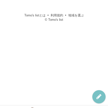
Tomo's listとは
利用規約
地域を選ぶ
© Tomo's list