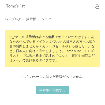
Tomo's list
ハンブルク
掲示板
シェア
(^_^)/ この掲示板は誰でも
無料
で使っていただけます。あ
なたの住んでいるドイツ ハンブルクの日本人の方へお知ら
せや質問しませんか？ガレージセールや引っ越しセールな
ど、日本人に向けて宣伝しましょう。Tomo's list（トモズ
リスト）では掲示板上で話すのではなく、質問や回答など
はメールで受け取るタイプです。
こちらのページにはまだ投稿がありません。
掲示板に投稿する