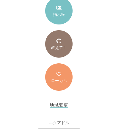
掲示板
教えて！
ローカル
地域変更
エクアドル