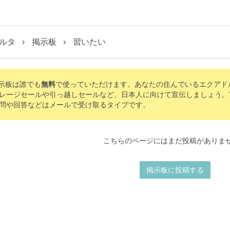
ルタ
掲示板
習いたい
の掲示板は誰でも
無料
で使っていただけます。あなたの住んでいるエクアド
レージセールや引っ越しセールなど、日本人に向けて宣伝しましょう。Tomo
問や回答などはメールで受け取るタイプです。
こちらのページにはまだ投稿がありま
掲示板に投稿する