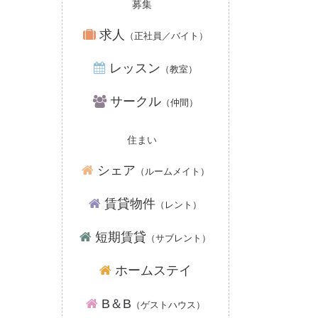
募集
求人
（正社員／バイト）
レッスン
（教室）
サークル
（仲間）
住まい
シェア
（ルームメイト）
賃貸物件
（レント）
短期賃貸
（サブレント）
ホームステイ
B＆B
（ゲストハウス）