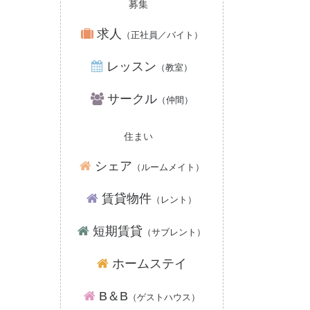
募集
求人
（正社員／バイト）
レッスン
（教室）
サークル
（仲間）
住まい
シェア
（ルームメイト）
賃貸物件
（レント）
短期賃貸
（サブレント）
ホームステイ
B＆B
（ゲストハウス）