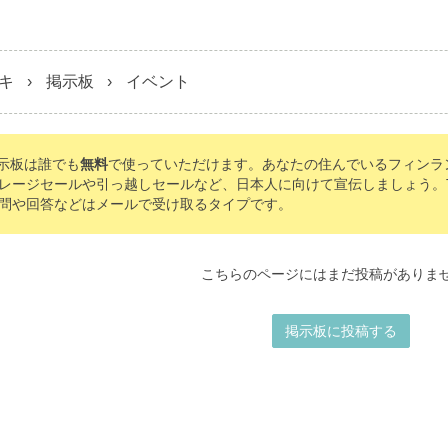
キ
掲示板
イベント
の掲示板は誰でも
無料
で使っていただけます。あなたの住んでいるフィンラ
レージセールや引っ越しセールなど、日本人に向けて宣伝しましょう。Tomo
問や回答などはメールで受け取るタイプです。
こちらのページにはまだ投稿がありま
掲示板に投稿する