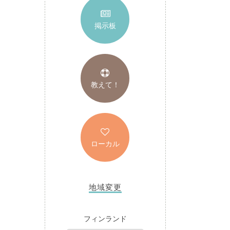
掲示板
教えて！
ローカル
地域変更
フィンランド