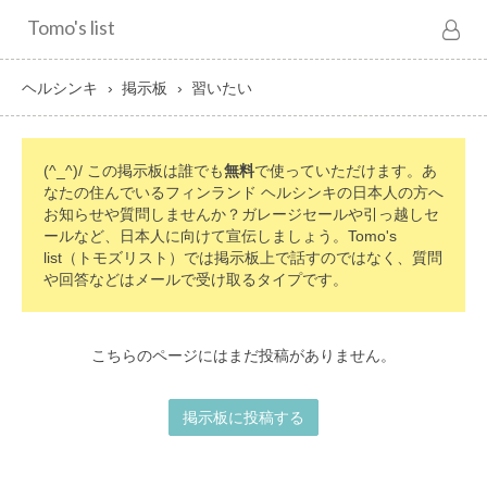
Tomo's list
ヘルシンキ
掲示板
習いたい
(^_^)/ この掲示板は誰でも
無料
で使っていただけます。あ
なたの住んでいるフィンランド ヘルシンキの日本人の方へ
お知らせや質問しませんか？ガレージセールや引っ越しセ
ールなど、日本人に向けて宣伝しましょう。Tomo's
list（トモズリスト）では掲示板上で話すのではなく、質問
や回答などはメールで受け取るタイプです。
こちらのページにはまだ投稿がありません。
掲示板に投稿する