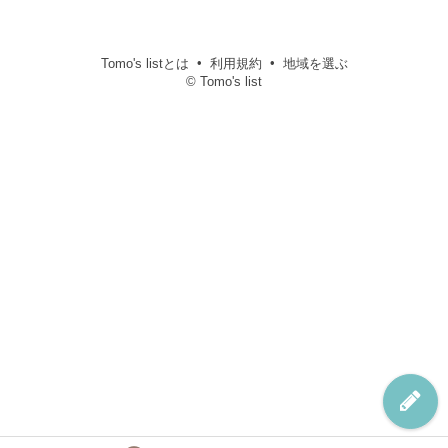
Tomo's listとは
利用規約
地域を選ぶ
© Tomo's list