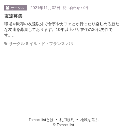
2021年11月02日
サークル
問い合わせ：0件
友達募集
職場や既存の友達以外で食事やカフェとか行ったり楽しめる新た
な友達を募集しております。10年以上パリ在住の30代男性で
す。...
サークル
イル・ド・フランス パリ
Tomo's listとは
利用規約
地域を選ぶ
© Tomo's list