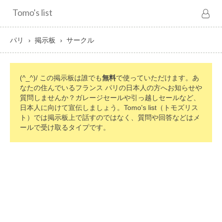
Tomo's list
パリ
掲示板
サークル
(^_^)/ この掲示板は誰でも
無料
で使っていただけます。あ
なたの住んでいるフランス パリの日本人の方へお知らせや
質問しませんか？ガレージセールや引っ越しセールなど、
日本人に向けて宣伝しましょう。Tomo's list（トモズリス
ト）では掲示板上で話すのではなく、質問や回答などはメ
ールで受け取るタイプです。