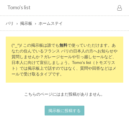
Tomo's list
パリ
掲示板
ホームステイ
(^_^)/ この掲示板は誰でも
無料
で使っていただけます。あ
なたの住んでいるフランス パリの日本人の方へお知らせや
質問しませんか？ガレージセールや引っ越しセールなど、
日本人に向けて宣伝しましょう。Tomo's list（トモズリス
ト）では掲示板上で話すのではなく、質問や回答などはメ
ールで受け取るタイプです。
こちらのページにはまだ投稿がありません。
掲示板に投稿する