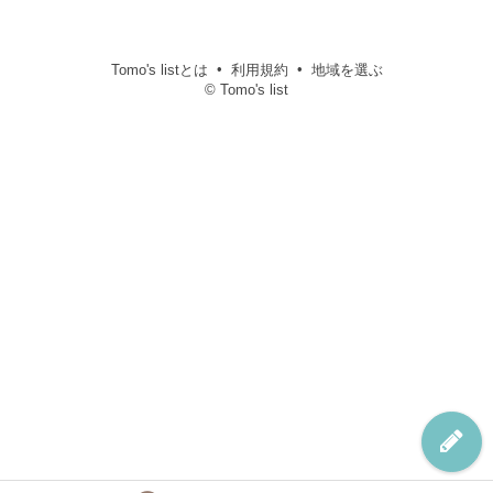
Tomo's listとは
利用規約
地域を選ぶ
© Tomo's list