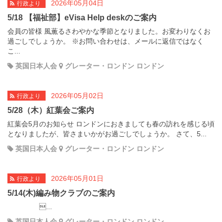
2026年05月04日
行政より
5/18 【福祉部】eVisa Help deskのご案内
会員の皆様 風薫るさわやかな季節となりました。お変わりなくお
過ごしでしょうか。 ※お問い合わせは、メールに返信ではなく
こ...
英国日本人会
グレーター・ロンドン ロンドン
2026年05月02日
行政より
5/28（木）紅葉会ご案内
紅葉会5月のお知らせ ロンドンにおきましても春の訪れを感じる頃
となりましたが、皆さまいかがお過ごしでしょうか。 さて、5...
英国日本人会
グレーター・ロンドン ロンドン
2026年05月01日
行政より
5/14(木)編み物クラブのご案内
...
英国日本人会
グレーター・ロンドン ロンドン