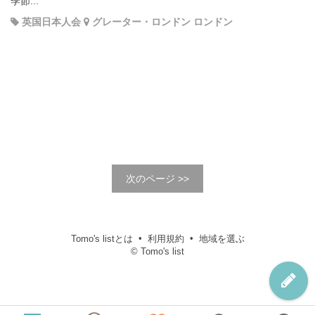
季節...
英国日本人会
グレーター・ロンドン ロンドン
次のページ >>
Tomo's listとは
利用規約
地域を選ぶ
© Tomo's list