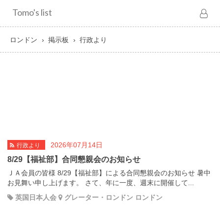
Tomo's list
ロンドン
掲示板
行政より
2026年07月14日
行政より
8/29【福祉部】合同懇親会のお知らせ
ＪＡ会員の皆様 8/29【福祉部】による合同懇親会のお知らせ 暑中
お見舞い申し上げます。 さて、年に一度、週末に開催して...
英国日本人会
グレーター・ロンドン ロンドン