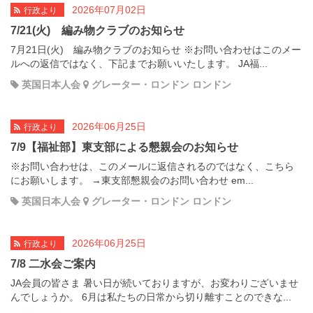
2026年07月02日
行政より
7/21(火) 編み物クラブのお知らせ
7月21日(火) 編み物クラブのお知らせ ※お問い合わせはこのメー
ルへの返信ではなく、下記までお願いいたします。 JA福...
英国日本人会
グレーター・ロンドン ロンドン
2026年06月25日
行政より
7/9【福祉部】東支部による懇親会のお知らせ
※お問い合わせは、このメールに返信されるのではなく、こちら
にお願いします。 →東支部懇親会のお問い合わせ em...
英国日本人会
グレーター・ロンドン ロンドン
2026年06月25日
行政より
7/8 二水会ご案内
JA会員の皆さま 暑い日が続いておりますが、お変わりございませ
んでしょうか。 6月は私たちの日常から切り離すことのできな...