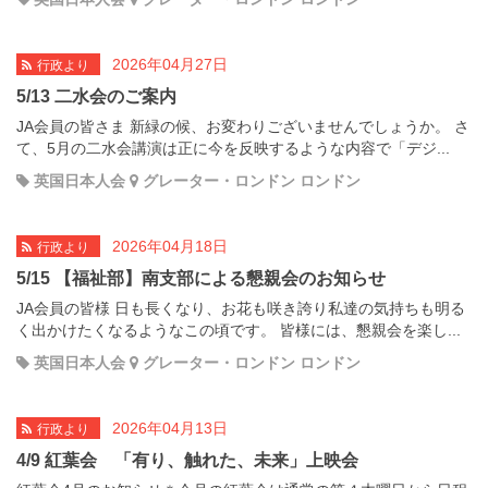
2026年04月27日
行政より
5/13 二水会のご案内
JA会員の皆さま 新緑の候、お変わりございませんでしょうか。 さ
て、5月の二水会講演は正に今を反映するような内容で「デジ...
英国日本人会
グレーター・ロンドン ロンドン
2026年04月18日
行政より
5/15 【福祉部】南支部による懇親会のお知らせ
JA会員の皆様 日も長くなり、お花も咲き誇り私達の気持ちも明る
く出かけたくなるようなこの頃です。 皆様には、懇親会を楽し...
英国日本人会
グレーター・ロンドン ロンドン
2026年04月13日
行政より
4/9 紅葉会 「有り、触れた、未来」上映会