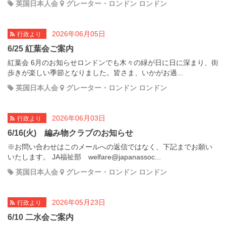
英国日本人会
グレーター・ロンドン ロンドン
2026年06月05日
行政より
6/25 紅葉会ご案内
紅葉会 6月のお知らせロンドンでも木々の緑が日に日に深まり、街
歩きが楽しい季節となりました。皆さま、いかがお過...
英国日本人会
グレーター・ロンドン ロンドン
2026年06月03日
行政より
6/16(火) 編み物クラブのお知らせ
※お問い合わせはこのメールへの返信ではなく、下記までお願い
いたします。 JA福祉部 welfare@japanassoc...
英国日本人会
グレーター・ロンドン ロンドン
2026年05月23日
行政より
6/10 二水会ご案内