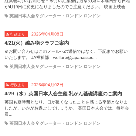
紅葉会4月のお知らせ＊今月の紅葉会は通常の第４木曜日から日程
が4月9日に変更になりましたのでご注意ください。 映画上映会...
英国日本人会
グレーター・ロンドン ロンドン
2026年04月08日
行政より
4/21(火）編み物クラブご案内
※お問い合わせはこのメールへの返信ではなく、下記までお願い
いたします。 JA福祉部 welfare@japanassoc...
英国日本人会
グレーター・ロンドン ロンドン
2026年04月02日
行政より
4/29（水）英国日本人会主催 乳がん基礎講座のご案内
英国も夏時間となり、日が長くなったことを感じる季節となりま
したが、いかがお過ごしでしょうか。 英国日本人会では、毎年会
員...
英国日本人会
グレーター・ロンドン ロンドン