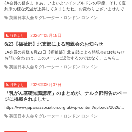
JA会員の皆さま さあ、いよいよウインブルドンの季節、そして夏
到来の様な気温が上昇してきましたね。お変わりございませんで...
英国日本人会
グレーター・ロンドン ロンドン
2026年05月15日
行政より
6/23【福祉部】北支部による懇親会のお知らせ
JA会員の皆様 6月23日【福祉部】北支部による懇親会のお知らせ
お問い合わせは、このメールに返信するのではなく、こちら...
英国日本人会
グレーター・ロンドン ロンドン
2026年05月07日
行政より
「乳がん基礎知識講座」のまとめが、ナルク部報告のペー
ジに掲載されました。
https://www.japanassociation.org.uk/wp-content/uploads/2026/...
英国日本人会
グレーター・ロンドン ロンドン