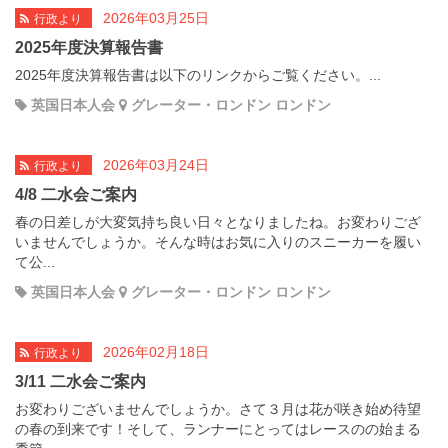
2026年03月25日
行政より
2025年度決算報告書
2025年度決算報告書は以下のリンクからご覧ください。...
英国日本人会
グレーター・ロンドン ロンドン
2026年03月24日
行政より
4/8 二水会ご案内
春の日差しが大変気持ち良い日々となりましたね。お変わりござ
いませんでしょうか。そんな時はお気に入りのスニーカーを履い
て公...
英国日本人会
グレーター・ロンドン ロンドン
2026年02月18日
行政より
3/11 二水会ご案内
お変わりございませんでしょうか。さて３月は花が咲き始め待望
の春の到来です！そして、ランナーにとってはレースのの始まる