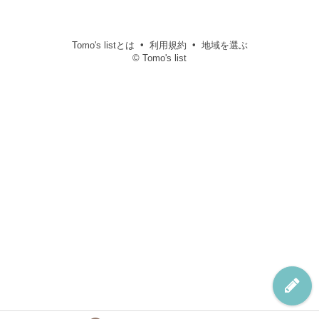
Tomo's listとは
利用規約
地域を選ぶ
© Tomo's list