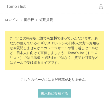
Tomo's list
ロンドン
掲示板
短期賃貸
(^_^)/ この掲示板は誰でも
無料
で使っていただけます。あ
なたの住んでいるイギリス ロンドンの日本人の方へお知ら
せや質問しませんか？ガレージセールや引っ越しセールな
ど、日本人に向けて宣伝しましょう。Tomo's list（トモズ
リスト）では掲示板上で話すのではなく、質問や回答など
はメールで受け取るタイプです。
こちらのページにはまだ投稿がありません。
掲示板に投稿する