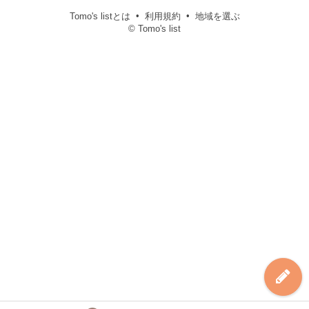
Tomo's listとは
利用規約
地域を選ぶ
© Tomo's list