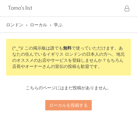
Tomo's list
ロンドン
ローカル
学ぶ
(^_^)/ この掲示板は誰でも
無料
で使っていただけます。あ
なたの住んでいるイギリス ロンドンの日本人の方へ、地元
のオススメのお店やサービスを登録しませんか？もちろん
店長やオーナーさんの宣伝の投稿も歓迎です。
こちらのページにはまだ投稿がありません。
ローカルを投稿する