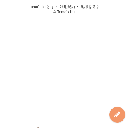
Tomo's listとは
利用規約
地域を選ぶ
© Tomo's list