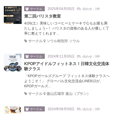
2025年04月05日
サークル
問い合わせ：1件
第二回バリスタ教室
4/26(土）美味しいコーヒーとケーキで心もお腹も満
たしましょう~！ バリスタの資格のある人が優しく丁
寧に教えてくれます...
サークル
ソウル特別市 ソウル
2024年11月05日
サークル
問い合わせ：0件
KPOPアイドルフィットネス！日韓文化交流体
験クラス
「KPOPガールズグループ フィットネス体験クラスへ
ようこそ！」 グローバル文化交流会LINE812が、
KPOPガールズ...
サークル
釜山広域市 釜山（プサン）
2024年08月09日
サークル
問い合わせ：0件