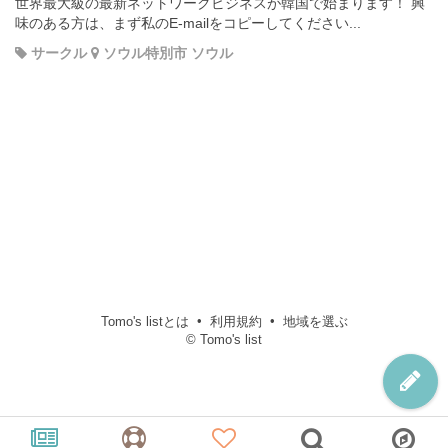
世界最大級の最新ネットワークビジネスが韓国で始まります！ 興
味のある方は、まず私のE-mailをコピーしてください...
サークル
ソウル特別市 ソウル
Tomo's listとは
利用規約
地域を選ぶ
© Tomo's list