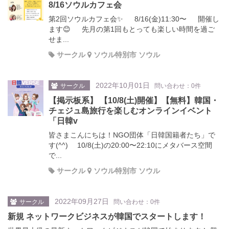
8/16ソウルカフェ会
第2回ソウルカフェ会✨ 8/16(金)11:30〜 開催し
ます😊 先月の第1回もとっても楽しい時間を過ご
せま...
サークル
ソウル特別市 ソウル
2022年10月01日
サークル
問い合わせ：0件
【掲示板系】 【10/8(土)開催】【無料】韓国・
チェジュ島旅行を楽しむオンラインイベント
「日韓v
皆さまこんにちは！NGO団体「日韓国籍者たち」で
す(^^) 10/8(土)の20:00〜22:10にメタバース空間
で...
サークル
ソウル特別市 ソウル
2022年09月27日
サークル
問い合わせ：0件
新規 ネットワークビジネスが韓国でスタートします！