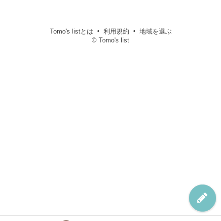
Tomo's listとは
利用規約
地域を選ぶ
© Tomo's list