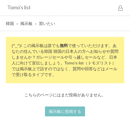
Tomo's list
韓国
掲示板
習いたい
(^_^)/ この掲示板は誰でも
無料
で使っていただけます。あ
なたの住んでいる韓国 韓国の日本人の方へお知らせや質問
しませんか？ガレージセールや引っ越しセールなど、日本
人に向けて宣伝しましょう。Tomo's list（トモズリスト）
では掲示板上で話すのではなく、質問や回答などはメール
で受け取るタイプです。
こちらのページにはまだ投稿がありません。
掲示板に投稿する